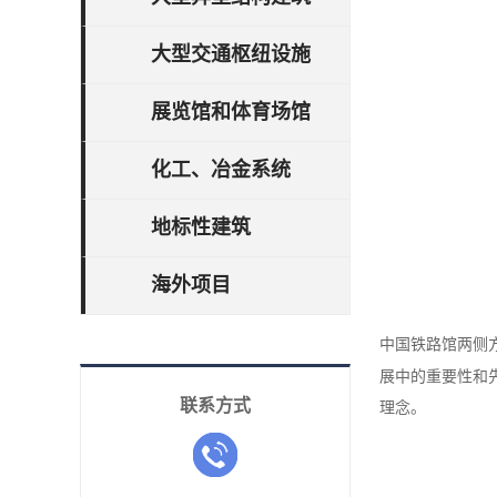
大型交通枢纽设施
展览馆和体育场馆
化工、冶金系统
地标性建筑
海外项目
馆两侧
中国铁路
展中的重要性和
联系方式
理念。