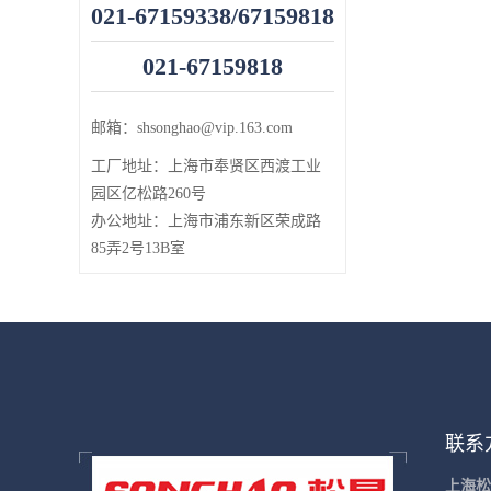
021-67159338/67159818
021-67159818
邮箱：
shsonghao@vip.163.com
工厂地址：
上海市奉贤区西渡工业
园区亿松路260号
办公地址：上海市浦东新区荣成路
85弄2号13B室
联系
上海松