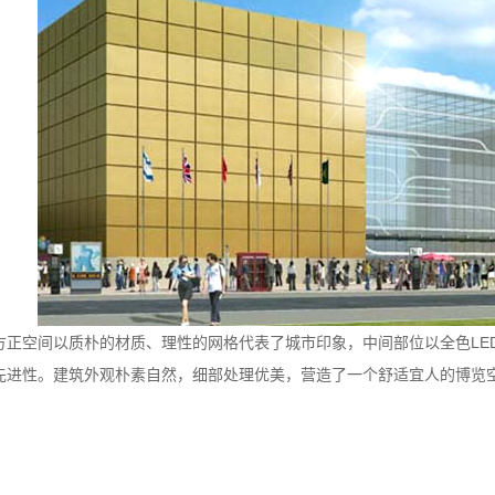
方正空间以质朴的材质、理性的网格代表了城市印象，中间部位以全色LE
先进性。建筑外观朴素自然，细部处理优美，营造了一个舒适宜人的博览空