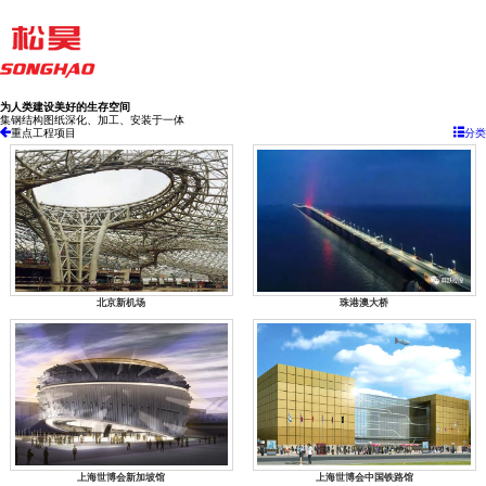
为人类建设美好的生存空间
集钢结构图纸深化、加工、安装于一体
重点工程项目
分类
北京新机场
珠港澳大桥
上海世博会新加坡馆
上海世博会中国铁路馆